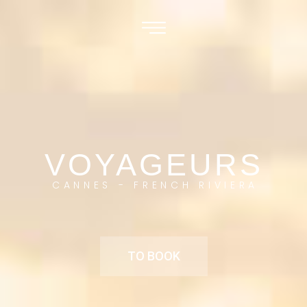
VOYAGEURS
CANNES - FRENCH RIVIERA
TO BOOK