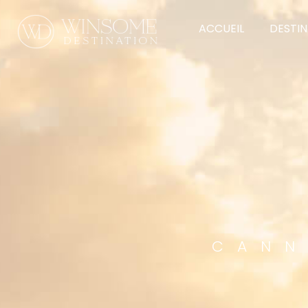
ACCUEIL
DESTI
CANN