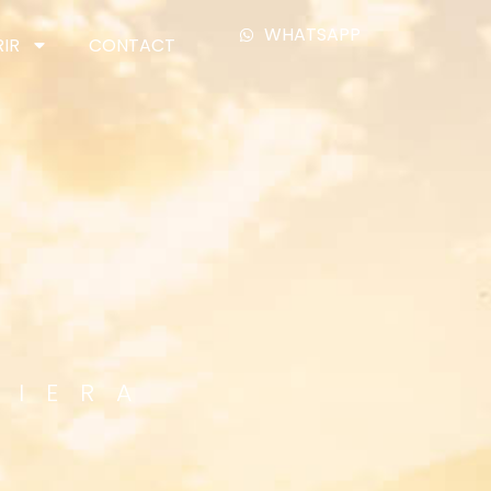
WHATSAPP
IR
CONTACT
VIERA