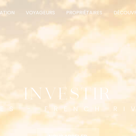
NATION
VOYAGEURS
PROPRIÉTAIRES
DÉCOUVR
INVESTIR
ES - FRENCH RI