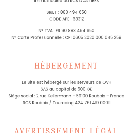
Immatriculée au RCS D’ANTIBES
SIRET : 883 494 650
CODE APE : 6831Z
N° TVA : FR 90 883 494 650
N° Carte Professionnelle : CPI 0605 2020 000 045 259
HÉBERGEMENT
Le Site est hébergé sur les serveurs de OVH
SAS au capital de 500 K€
Siège social : 2 rue Kellermann – 59100 Roubaix – France
RCS Roubaix / Tourcoing 424 761 419 00011
AVERTISSEMENT LÉGAL