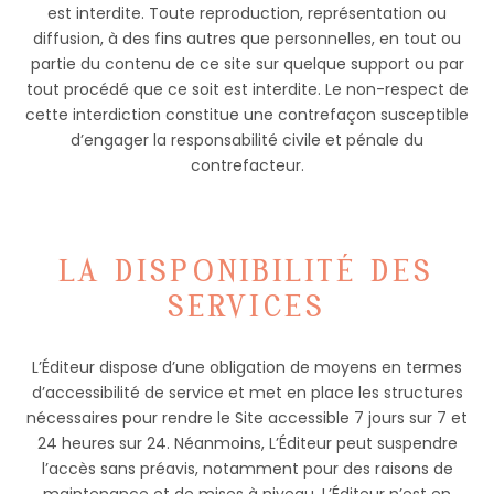
est interdite. Toute reproduction, représentation ou
diffusion, à des fins autres que personnelles, en tout ou
partie du contenu de ce site sur quelque support ou par
tout procédé que ce soit est interdite. Le non-respect de
cette interdiction constitue une contrefaçon susceptible
d’engager la responsabilité civile et pénale du
contrefacteur.
LA DISPONIBILITÉ DES
SERVICES
L’Éditeur dispose d’une obligation de moyens en termes
d’accessibilité de service et met en place les structures
nécessaires pour rendre le Site accessible 7 jours sur 7 et
24 heures sur 24. Néanmoins, L’Éditeur peut suspendre
l’accès sans préavis, notamment pour des raisons de
maintenance et de mises à niveau. L’Éditeur n’est en