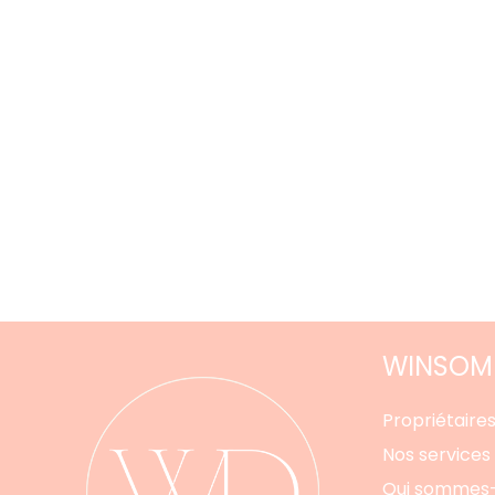
WINSOME
Propriétaires
Nos services
Qui sommes-